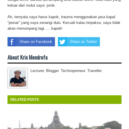
keluar dari mulut saya: jorok.
Ah, ternyata saya harus kapok, trauma menggunakan jasa kapal
“pesiar” yang saya senangi dulu. Kecuali kalau terpaksa, saya tidak
akan menumpang lagi….. kapok!
Share on Facebook
Share on Twitter
About Kris Mendrofa
Lecturer. Blogger. Technopreneur. Traveller.
RELATED POSTS