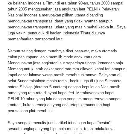
ke belahan Indonesia Timur di era tahun 90-an, tahun 2000 sampai
tahun 2005 menggunakan jasa angkutan laut PELNI / Pelayaran
Nasional Indonesia merupakan pilihan utama dibanding
menggunakan transportasi darat yang tidak nyaman ataupun
menggunakan transportasi udara yang masih mahal ketika itu. Saya
juga yakin, penduduk di bagian Indonesia Timur dulunya
memanfaatkan transportasi laut.
Namun seiring dengan murahnya tiket pesawat, maka otomatis
calon penumpang lebih memilih mode angkutan udara.
Menggunakan jasa angkutan laut sepertinya tinggal kenangan saja.
Memang untuk jarak dekat yang rata-rata dilayani kapal feri ataupun
kapal cepat lainnya warga masih membutuhkannya. Pelayaran di
selat Sunda misalnya masih ramai, begitu juga di ujung Sumatera
antara Sibolga (daratan Sumatera) dengan kepulauan Nias masih
ramai yang rata-rata dilayani kapal feri. Membayangkan kapal
PELNI 10 tahun yang lalu dengan yang sekarang ternyata sangat
kontras, bukan kemajuan yang ada tetapi kemunduran bagi
perusahaan plat merah ini.
Saya sengaja menulis judul artikel ini dengan kapal “pesiar”,
sesuatu ungkapan yang hiperbola mungkin, tetapi adakalanya