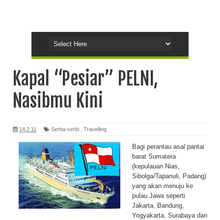
Kapal “Pesiar” PELNI,
Nasibmu Kini
14.2.11
Serba-serbi
,
Travelling
Bagi perantau asal pantai
barat Sumatera
(kepulauan Nias,
Sibolga/Tapanuli, Padang)
yang akan menuju ke
pulau Jawa seperti
Jakarta, Bandung,
Yogyakarta, Surabaya dan