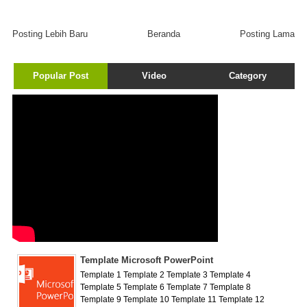
Posting Lebih Baru
Beranda
Posting Lama
Popular Post
Video
Category
Template Microsoft PowerPoint
Template 1 Template 2 Template 3 Template 4
Template 5 Template 6 Template 7 Template 8
Template 9 Template 10 Template 11 Template 12