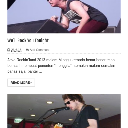
We`ll Rock You Tonight
23.6.13
Add Comment
Java Rockin`land 2013 malam Minggu kemarin benar-benar telah
berhasil membuat penonton “menggila”, semakin malam semakin
panas saja, pantai ...
READ MORE