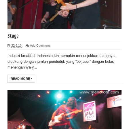
Stage
22.6.13
Add Comment
Industri kreatif di Indonesia kini semakin menunjukkan taringnya,
didukung dengan jumlah penduduk yang “berjubel” dengan kelas
menengahnya y...
READ MORE