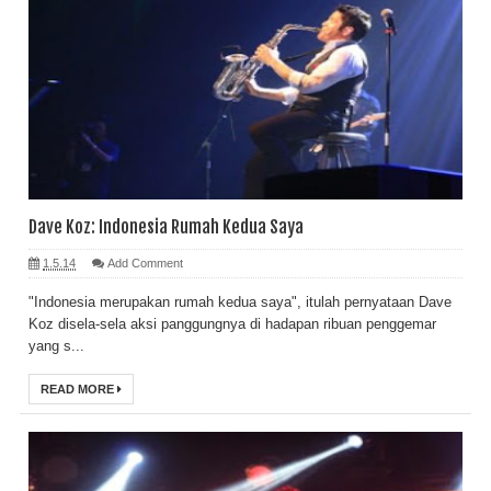
Dave Koz: Indonesia Rumah Kedua Saya
1.5.14
Add Comment
"Indonesia merupakan rumah kedua saya", itulah pernyataan Dave
Koz disela-sela aksi panggungnya di hadapan ribuan penggemar
yang s...
READ MORE