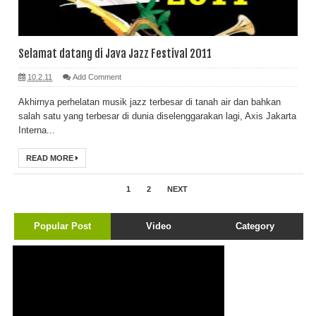
Selamat datang di Java Jazz Festival 2011
10.2.11
Add Comment
Akhirnya perhelatan musik jazz terbesar di tanah air dan bahkan
salah satu yang terbesar di dunia diselenggarakan lagi, Axis Jakarta
Interna...
READ MORE
1
2
NEXT
Popular Post
Video
Category