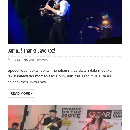
Damn...! Thanks Dave Koz!
1.3.14
Add Comment
Speechless! sekali-sekali menahan nafas dalam-dalam seakan
takut kelewatan momen secuilpun, dan bila sang musisi telah
selesai meniupkan sax...
READ MORE