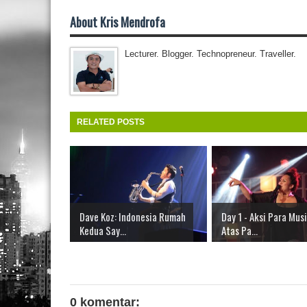
About Kris Mendrofa
Lecturer. Blogger. Technopreneur. Traveller.
RELATED POSTS
Dave Koz: Indonesia Rumah
Day 1 - Aksi Para Musi
Kedua Say...
Atas Pa...
0 komentar: