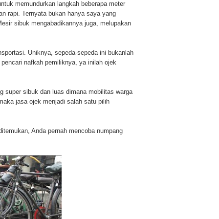
 untuk memundurkan langkah beberapa meter
gan rapi. Ternyata bukan hanya saya yang
i Mesir sibuk mengabadikannya juga, melupakan
sportasi. Uniknya, sepeda-sepeda ini bukanlah
encari nafkah pemiliknya, ya inilah ojek
urahan Awardee IPB University
 super sibuk dan luas dimana mobilitas warga
maka jasa ojek menjadi salah satu pilih
m ditemukan, Anda pernah mencoba numpang