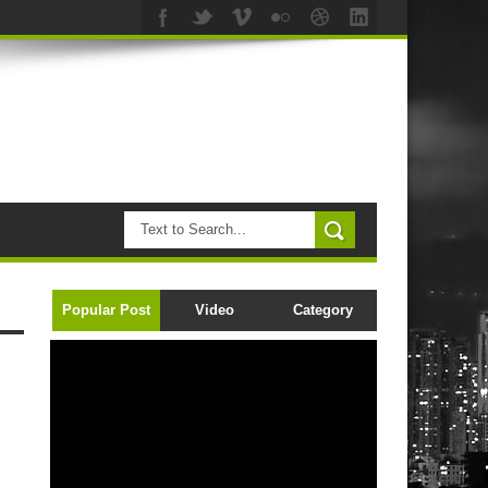
Popular Post
Video
Category