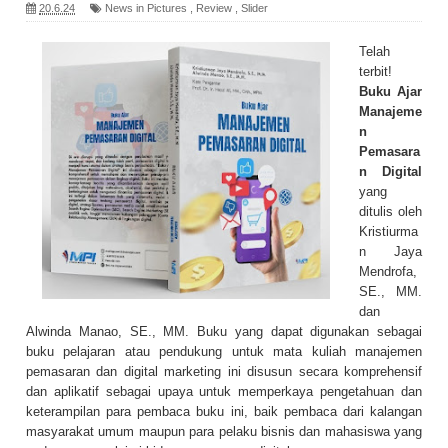
20.6.24
News in Pictures
,
Review
,
Slider
Telah
terbit!
Buku Ajar
Manajeme
n
Pemasara
n Digital
yang
ditulis oleh
Kristiurma
n Jaya
Mendrofa,
SE., MM.
dan
Alwinda Manao, SE., MM. Buku yang dapat digunakan sebagai
buku pelajaran atau pendukung untuk mata kuliah manajemen
pemasaran dan digital marketing ini disusun secara komprehensif
dan aplikatif sebagai upaya untuk memperkaya pengetahuan dan
keterampilan para pembaca buku ini, baik pembaca dari kalangan
masyarakat umum maupun para pelaku bisnis dan mahasiswa yang