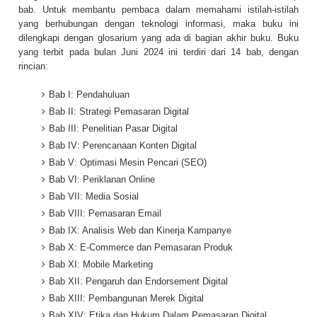
bab. Untuk membantu pembaca dalam memahami istilah-istilah
yang berhubungan dengan teknologi informasi, maka buku ini
dilengkapi dengan glosarium yang ada di bagian akhir buku. Buku
yang terbit pada bulan Juni 2024 ini terdiri dari 14 bab, dengan
rincian:
Bab I: Pendahuluan
Bab II: Strategi Pemasaran Digital
Bab III: Penelitian Pasar Digital
Bab IV: Perencanaan Konten Digital
Bab V: Optimasi Mesin Pencari (SEO)
Bab VI: Periklanan Online
Bab VII: Media Sosial
Bab VIII: Pemasaran Email
Bab IX: Analisis Web dan Kinerja Kampanye
Bab X: E-Commerce dan Pemasaran Produk
Bab XI: Mobile Marketing
Bab XII: Pengaruh dan Endorsement Digital
Bab XIII: Pembangunan Merek Digital
Bab XIV: Etika dan Hukum Dalam Pemasaran Digital