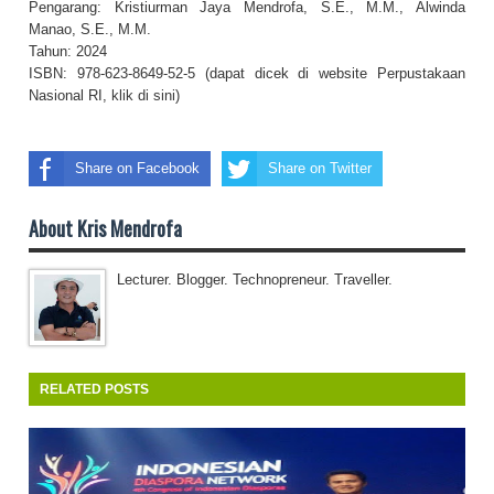
Pengarang: Kristiurman Jaya Mendrofa, S.E., M.M., Alwinda
Manao, S.E., M.M.
Tahun: 2024
ISBN: 978-623-8649-52-5 (dapat dicek di website Perpustakaan
Nasional RI,
klik di sini
)
Share on Facebook
Share on Twitter
About Kris Mendrofa
Lecturer. Blogger. Technopreneur. Traveller.
RELATED POSTS