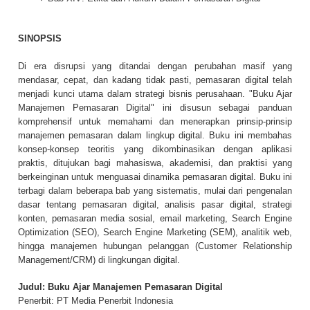
SINOPSIS
Di era disrupsi yang ditandai dengan perubahan masif yang
mendasar, cepat, dan kadang tidak pasti, pemasaran digital telah
menjadi kunci utama dalam strategi bisnis perusahaan. "Buku Ajar
Manajemen Pemasaran Digital" ini disusun sebagai panduan
komprehensif untuk memahami dan menerapkan prinsip-prinsip
manajemen pemasaran dalam lingkup digital. Buku ini membahas
konsep-konsep teoritis yang dikombinasikan dengan aplikasi
praktis, ditujukan bagi mahasiswa, akademisi, dan praktisi yang
berkeinginan untuk menguasai dinamika pemasaran digital. Buku ini
terbagi dalam beberapa bab yang sistematis, mulai dari pengenalan
dasar tentang pemasaran digital, analisis pasar digital, strategi
konten, pemasaran media sosial, email marketing, Search Engine
Optimization (SEO), Search Engine Marketing (SEM), analitik web,
hingga manajemen hubungan pelanggan (Customer Relationship
Management/CRM) di lingkungan digital.
Judul: Buku Ajar Manajemen Pemasaran Digital
Penerbit: PT Media Penerbit Indonesia