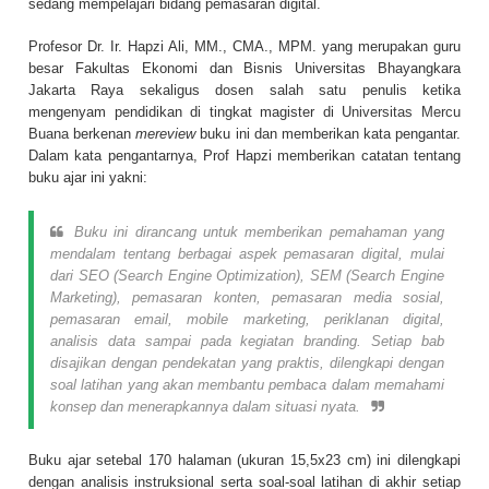
sedang mempelajari bidang pemasaran digital.
Profesor Dr. Ir. Hapzi Ali, MM., CMA., MPM. yang merupakan guru
besar Fakultas Ekonomi dan Bisnis Universitas Bhayangkara
Jakarta Raya sekaligus dosen salah satu penulis ketika
mengenyam pendidikan di tingkat magister di
Universitas Mercu
Buana
berkenan
mereview
buku ini dan memberikan kata pengantar.
Dalam kata pengantarnya, Prof Hapzi memberikan catatan tentang
buku ajar ini yakni:
Buku ini dirancang untuk memberikan pemahaman yang
mendalam tentang berbagai aspek pemasaran digital, mulai
dari SEO (Search Engine Optimization), SEM (Search Engine
Marketing), pemasaran konten, pemasaran media sosial,
pemasaran email, mobile marketing, periklanan digital,
analisis data sampai pada kegiatan branding. Setiap bab
disajikan dengan pendekatan yang praktis, dilengkapi dengan
soal latihan yang akan membantu pembaca dalam memahami
konsep dan menerapkannya dalam situasi nyata.
Buku ajar setebal 170 halaman (ukuran 15,5x23 cm) ini dilengkapi
dengan analisis instruksional serta soal-soal latihan di akhir setiap