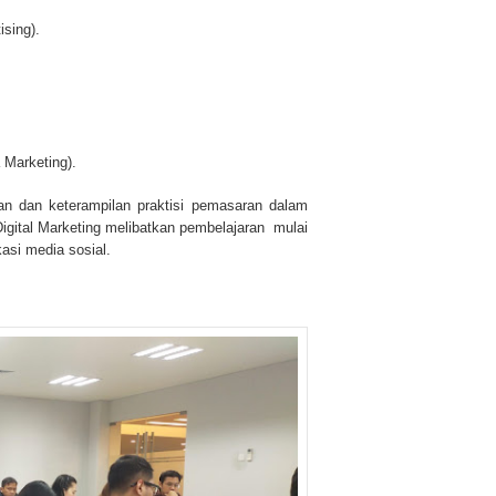
ising).
 Marketing).
man dan keterampilan praktisi pemasaran dalam
ed Digital Marketing melibatkan pembelajaran mulai
asi media sosial.