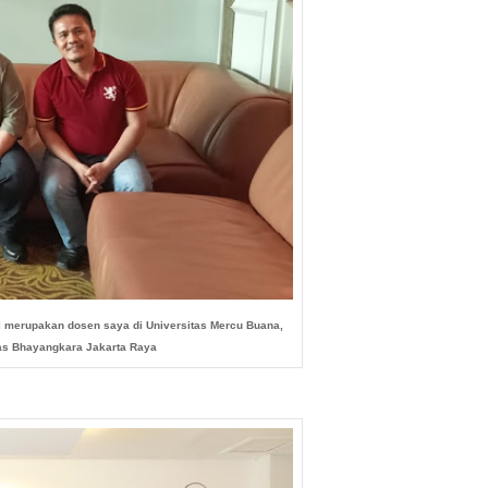
zi merupakan dosen saya di Universitas Mercu Buana,
itas Bhayangkara Jakarta Raya