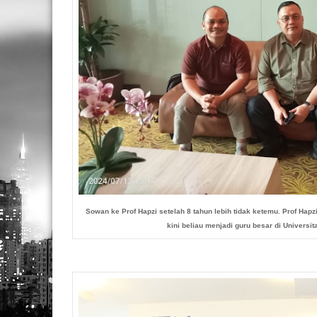
Sowan ke Prof Hapzi setelah 8 tahun lebih tidak ketemu. Prof Hap
kini beliau menjadi guru besar di Univers