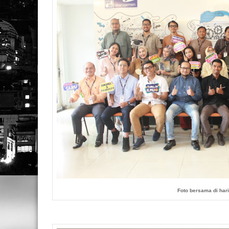
Foto bersama di har