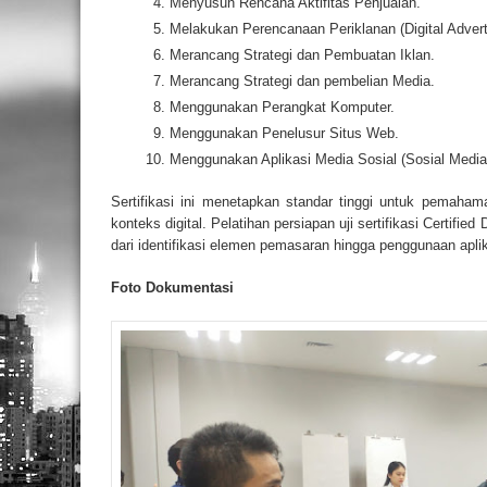
Menyusun Rencana Aktifitas Penjualan.
Melakukan Perencanaan Periklanan (Digital Advert
Merancang Strategi dan Pembuatan Iklan.
Merancang Strategi dan pembelian Media.
Menggunakan Perangkat Komputer.
Menggunakan Penelusur Situs Web.
Menggunakan Aplikasi Media Sosial (Sosial Media
Sertifikasi ini menetapkan standar tinggi untuk pemaha
konteks digital. Pelatihan persiapan uji sertifikasi Certifi
dari identifikasi elemen pemasaran hingga penggunaan aplik
Foto Dokumentasi