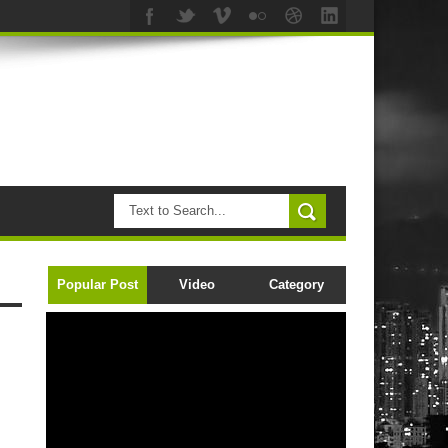
Popular Post
Video
Category