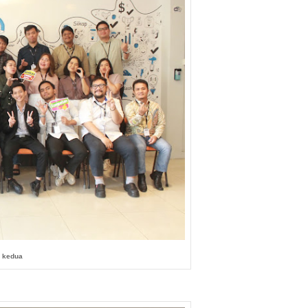
i kedua