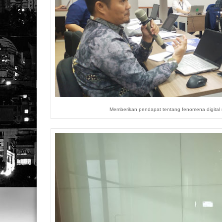
Memberikan pendapat tentang fenomena digital m