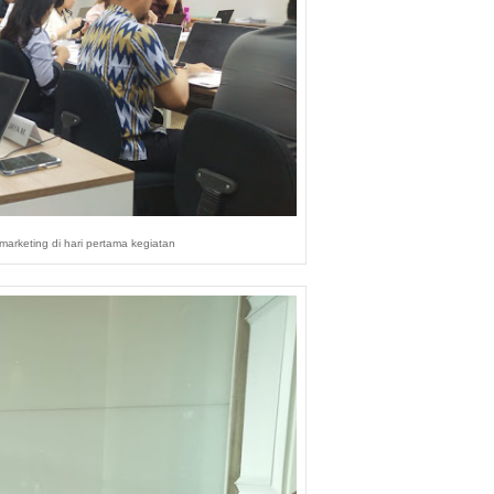
arketing di hari pertama kegiatan