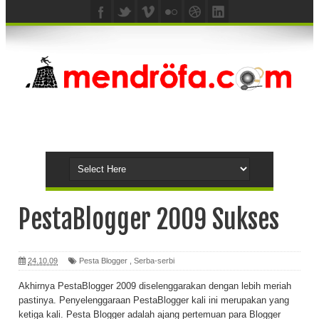
PestaBlogger 2009 Sukses
24.10.09
Pesta Blogger
,
Serba-serbi
Akhirnya PestaBlogger 2009 diselenggarakan dengan lebih meriah
pastinya. Penyelenggaraan PestaBlogger kali ini merupakan yang
ketiga kali. Pesta Blogger adalah ajang pertemuan para Blogger