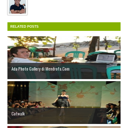
RELATED POSTS
Ada Photo Gallery di Mendrofa.Com
Catwalk