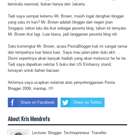
berskala nasional, bukan hanya dari Jakarta.
Tadi saya sempat ketemu Mr. Brown, masih ingat denghan blogger
yang satu ini kan? Mr. Brown adalah blogger dari negeri jiran
Singapur, tahun lalu dia ikut sebagai peserta blog, tahun ini ternyata
Mr. Brown ikut lagi. Luar biasa, jadi langganan peserta blog nih.
Satu komengtar Mr. Brown, acara PestaBlogger kali ini sangat ramai
dan tempatnya luar biasa luas. Saya mau jalan-jalan dulu akh….
Disini sepertinya akan banyak hadiah yang akan meluncur he he he.
Tadi saya dapatkan sekitar 5 buku dari US Embassy stand,
lumayan untuk bahan bacaan.
Akhirnya saya ucapkan selamat atas penyelenggaraan Pesta
Blogger 2009, mantap..!!!!
Share on Facebook
Share on Twitter
About Kris Mendrofa
Lecturer. Blogger. Technopreneur. Traveller.